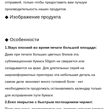
отправкой, только чтобы предоставить вам лучшую
производительность наших продуктов.
◆ Изображение продукта
◆ Особенности
1.Stays плоский во время печати большой площади:
Даже при печати больших цветных блоков эта
сублимационная бумага 50gsm не свирается или
складывается на краю. Для длительных серий на
широкоформатных принтерах эта небольшая деталь на
самом деле экономит много головной боли - нет
необходимости продолжать останавливать календар только
для исправления пути бумаги.
2.Even покрытие с быстрым поглощением чернил:
Покрытие очень последовательное, поэтому чернило плавно