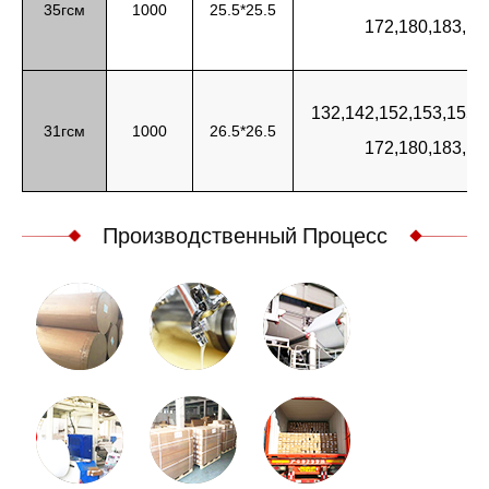
35гсм
1000
25.5*25.5
172,180,183,19
132,142,152,153,155,1
31гсм
1000
26.5*26.5
172,180,183,19
Производственный Процесс