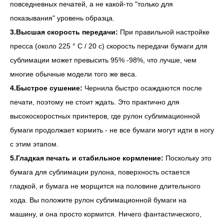
повседневных печатей, а не какой-то "только для
показывания" уровень образца.
3.Высшая скорость передачи:
При правильной настройке
пресса (около 225 ° C / 20 с) скорость передачи бумаги для
сублимации может превысить 95% -98%, что лучше, чем
многие обычные модели того же веса.
4.Быстрое сушение:
Чернила быстро осаждаются после
печати, поэтому не стоит ждать. Это практично для
высокоскоростных принтеров, где рулон сублимационной
бумаги продолжает кормить - не все бумаги могут идти в ногу
с этим этапом.
5.Гладкая печать и стабильное кормление:
Поскольку это
бумага для сублимации рулона, поверхность остается
гладкой, и бумага не морщится на половине длительного
хода. Вы положите рулон сублимационной бумаги на
машину, и она просто кормится. Ничего фантастического,