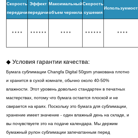
Скорость
Эффект
Максимальный
Скорость
Используемост
передачи
передачи
объем чернила
сушения
* * * *
* * * * * *
* * * *
* * * * * *
* * * *
◆ Условия гарантии качества:
Бумага сублимации Changfa Digital 50gsm упакована плотно
и хранится в сухой комнате, обычно около 40-50%
влажности. Этот уровень довольно стандартен в печатных
мастерствах, потому что бумага остается плоской и не
свирается на краях. Поскольку это бумага для сублимации,
хранение имеет значение - один влажный день на складе, и
вы почувствуете это на подаче календара. Мы держим
бумажный рулон сублимации запечатанным перед