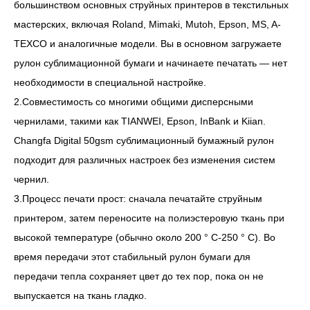
большинством основных струйных принтеров в текстильных
мастерских, включая Roland, Mimaki, Mutoh, Epson, MS, A-
TEXCO и аналогичные модели. Вы в основном загружаете
рулон сублимационной бумаги и начинаете печатать — нет
необходимости в специальной настройке.
2.Совместимость со многими общими дисперсными
чернилами, такими как TIANWEI, Epson, InBank и Kiian.
Changfa Digital 50gsm сублимационный бумажный рулон
подходит для различных настроек без изменения систем
чернил.
3.Процесс печати прост: сначала печатайте струйным
принтером, затем переносите на полиэстеровую ткань при
высокой температуре (обычно около 200 ° C-250 ° C). Во
время передачи этот стабильный рулон бумаги для
передачи тепла сохраняет цвет до тех пор, пока он не
выпускается на ткань гладко.