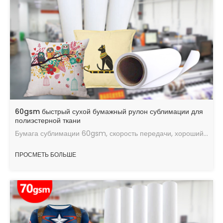
60gsm быстрый сухой бумажный рулон сублимации для
полиэстерной ткани
Бумага сублимации 60gsm, скорость передачи, хороший эффект передачи тепла, максимальное количество чернил, быстрая скорость сушки, работающая в хорошем состоянии.
ПРОСМЕТЬ БОЛЬШЕ