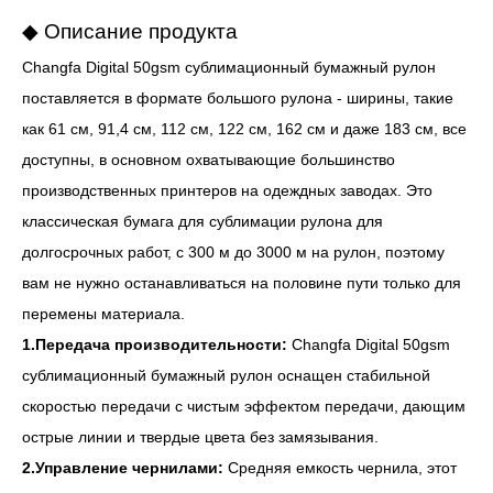
◆ Описание продукта
Changfa Digital 50gsm сублимационный бумажный рулон
поставляется в формате большого рулона - ширины, такие
как 61 см, 91,4 см, 112 см, 122 см, 162 см и даже 183 см, все
доступны, в основном охватывающие большинство
производственных принтеров на одеждных заводах. Это
классическая бумага для сублимации рулона для
долгосрочных работ, с 300 м до 3000 м на рулон, поэтому
вам не нужно останавливаться на половине пути только для
перемены материала.
1.Передача производительности:
Changfa Digital 50gsm
сублимационный бумажный рулон оснащен стабильной
скоростью передачи с чистым эффектом передачи, дающим
острые линии и твердые цвета без замязывания.
2.Управление чернилами:
Средняя емкость чернила, этот