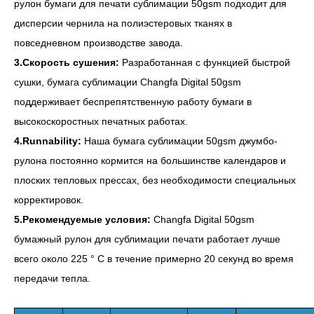
рулон бумаги для печати сублимации 50gsm подходит для
дисперсии чернила на полиэстеровых тканях в
повседневном производстве завода.
3.Скорость сушения:
Разработанная с функцией быстрой
сушки, бумага сублимации Changfa Digital 50gsm
поддерживает беспрепятственную работу бумаги в
высокоскоростных печатных работах.
4.Runnability:
Наша бумага сублимации 50gsm джумбо-
рулона постоянно кормится на большинстве календаров и
плоских тепловых прессах, без необходимости специальных
корректировок.
5.Рекомендуемые условия:
Changfa Digital 50gsm
бумажный рулон для сублимации печати работает лучше
всего около 225 ° C в течение примерно 20 секунд во время
передачи тепла.