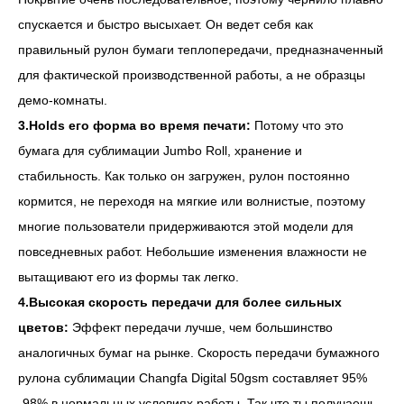
спускается и быстро высыхает. Он ведет себя как
правильный рулон бумаги теплопередачи, предназначенный
для фактической производственной работы, а не образцы
демо-комнаты.
3.Holds его форма во время печати:
Потому что это
бумага для сублимации Jumbo Roll, хранение и
стабильность. Как только он загружен, рулон постоянно
кормится, не переходя на мягкие или волнистые, поэтому
многие пользователи придерживаются этой модели для
повседневных работ. Небольшие изменения влажности не
вытащивают его из формы так легко.
4.Высокая скорость передачи для более сильных
цветов:
Эффект передачи лучше, чем большинство
аналогичных бумаг на рынке. Скорость передачи бумажного
рулона сублимации Changfa Digital 50gsm составляет 95%
-98% в нормальных условиях работы. Так что ты получаешь