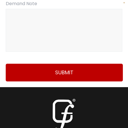
Demand Note
*
SUBMIT