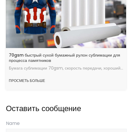
70gsm быстрый сухой бумажный рулон сублимации для
процесса памятников
Бумага сублимации 70gsm, скорость передачи, хороший эффект передачи тепла, максимальное количество чернил, быстрая скорость сушки, работающая в хорошем состоянии.
ПРОСМЕТЬ БОЛЬШЕ
Оставить сообщение
Name