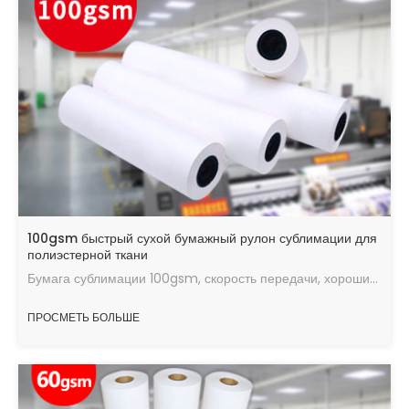
100gsm быстрый сухой бумажный рулон сублимации для
полиэстерной ткани
Бумага сублимации 100gsm, скорость передачи, хороший эффект передачи тепла, максимальное количество чернил, быстрая скорость сушки, работающая в хорошем состоянии.
ПРОСМЕТЬ БОЛЬШЕ