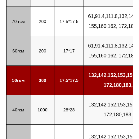
61,91.4,111.8,132,142
70 гсм
200
17.5*17.5
155,160,162, 172,180,
61,91.4,111.8,132,142
60гсм
200
17*17
155,160,162, 172,180,
132,142,152,153,
155,1
50гсм
300
17.5*17.5
172,180,183,19
132,142,152,153,
155,1
40гсм
1000
28*28
172,180,183,19
132,142,152,153,155,1