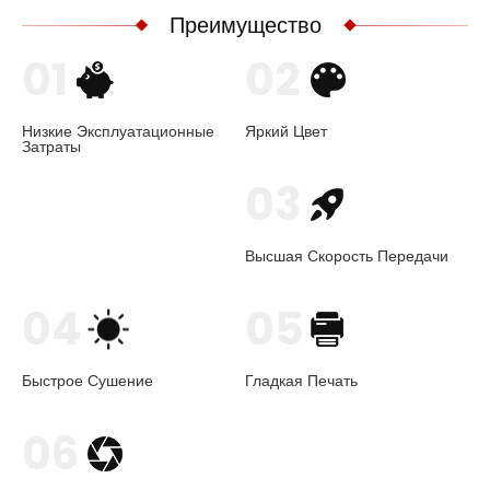
Преимущество
01
02
Низкие Эксплуатационные
Яркий Цвет
Затраты
03
Высшая Скорость Передачи
04
05
Быстрое Сушение
Гладкая Печать
06