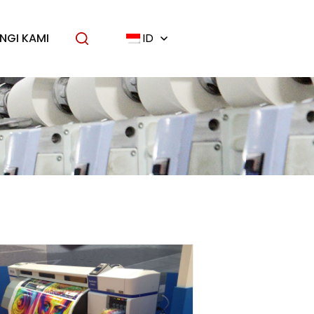
NGI KAMI
ID