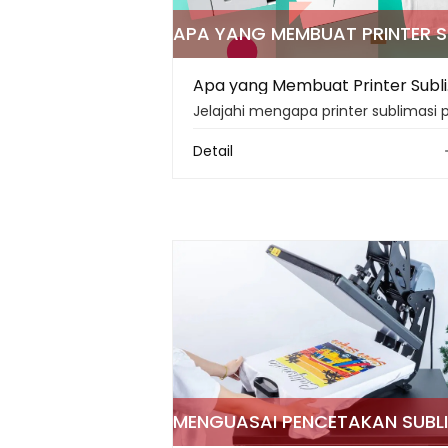
Apa yan
Detail