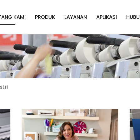
TANG KAMI
PRODUK
LAYANAN
APLIKASI
HUBU
stri