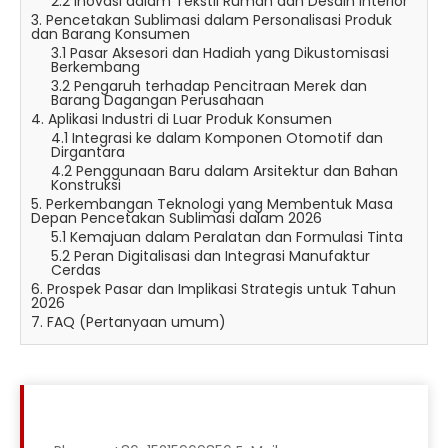
2.2 Inovasi dalam Tekstil Rumah dan Desain Interior
3. Pencetakan Sublimasi dalam Personalisasi Produk
dan Barang Konsumen
3.1 Pasar Aksesori dan Hadiah yang Dikustomisasi
Berkembang
3.2 Pengaruh terhadap Pencitraan Merek dan
Barang Dagangan Perusahaan
4. Aplikasi Industri di Luar Produk Konsumen
4.1 Integrasi ke dalam Komponen Otomotif dan
Dirgantara
4.2 Penggunaan Baru dalam Arsitektur dan Bahan
Konstruksi
5. Perkembangan Teknologi yang Membentuk Masa
Depan Pencetakan Sublimasi dalam 2026
5.1 Kemajuan dalam Peralatan dan Formulasi Tinta
5.2 Peran Digitalisasi dan Integrasi Manufaktur
Cerdas
6. Prospek Pasar dan Implikasi Strategis untuk Tahun
2026
7. FAQ (Pertanyaan umum)