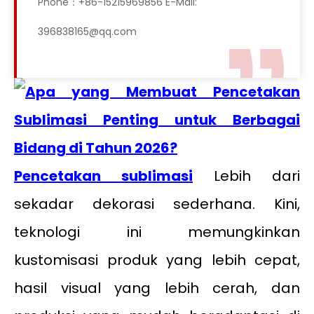
Phone：+86-15215969856 E-Mail:
396838165@qq.com
Pencetakan sublimasi
Lebih dari
sekadar dekorasi sederhana. Kini,
teknologi ini memungkinkan
kustomisasi produk yang lebih cepat,
hasil visual yang lebih cerah, dan