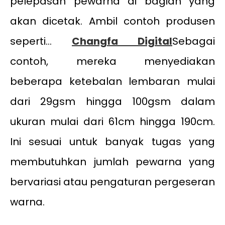
pelepasan pewarna di bagian yang
akan dicetak. Ambil contoh produsen
seperti...
Changfa Digital
Sebagai
contoh, mereka menyediakan
beberapa ketebalan lembaran mulai
dari 29gsm hingga 100gsm dalam
ukuran mulai dari 61cm hingga 190cm.
Ini sesuai untuk banyak tugas yang
membutuhkan jumlah pewarna yang
bervariasi atau pengaturan pergeseran
warna.