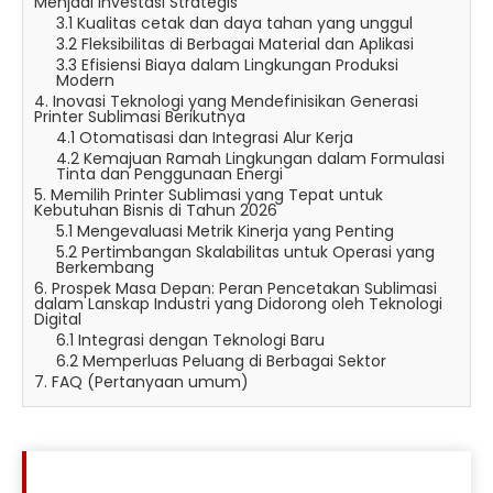
Menjadi Investasi Strategis
3.1 Kualitas cetak dan daya tahan yang unggul
3.2 Fleksibilitas di Berbagai Material dan Aplikasi
3.3 Efisiensi Biaya dalam Lingkungan Produksi
Modern
4. Inovasi Teknologi yang Mendefinisikan Generasi
Printer Sublimasi Berikutnya
4.1 Otomatisasi dan Integrasi Alur Kerja
4.2 Kemajuan Ramah Lingkungan dalam Formulasi
Tinta dan Penggunaan Energi
5. Memilih Printer Sublimasi yang Tepat untuk
Kebutuhan Bisnis di Tahun 2026
5.1 Mengevaluasi Metrik Kinerja yang Penting
5.2 Pertimbangan Skalabilitas untuk Operasi yang
Berkembang
6. Prospek Masa Depan: Peran Pencetakan Sublimasi
dalam Lanskap Industri yang Didorong oleh Teknologi
Digital
6.1 Integrasi dengan Teknologi Baru
6.2 Memperluas Peluang di Berbagai Sektor
7. FAQ (Pertanyaan umum)