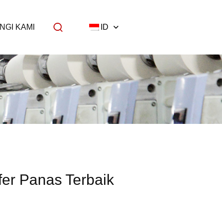
NGI KAMI
ID
er Panas Terbaik