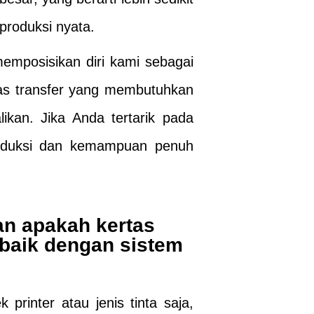
 produksi nyata.
 memposisikan diri kami sebagai
rtas transfer yang membutuhkan
ikan. Jika Anda tertarik pada
produksi dan kemampuan penuh
n apakah kertas
 baik dengan sistem
k printer atau jenis tinta saja,