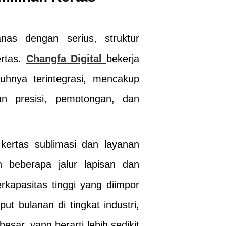
nas dengan serius, struktur
ertas.
Changfa Digital
bekerja
uhnya terintegrasi, mencakup
san presisi, pemotongan, dan
kertas sublimasi dan layanan
an beberapa jalur lapisan dan
kapasitas tinggi yang diimpor
ut bulanan di tingkat industri,
esar, yang berarti lebih sedikit