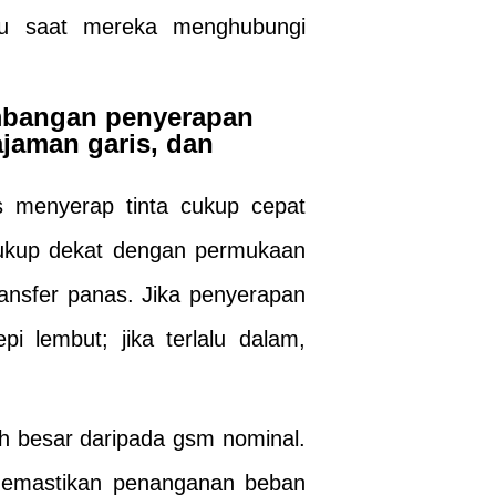
laku saat mereka menghubungi
imbangan penyerapan
tajaman garis, dan
s menyerap tinta cukup cepat
 cukup dekat dengan permukaan
nsfer panas. Jika penyerapan
i lembut; jika terlalu dalam,
h besar daripada gsm nominal.
 memastikan penanganan beban