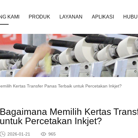
NG KAMI
PRODUK
LAYANAN
APLIKASI
HUBU
milih Kertas Transfer Panas Terbaik untuk Percetakan Inkjet?
Bagaimana Memilih Kertas Transf
untuk Percetakan Inkjet?
2026-01-21
965