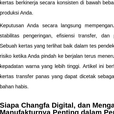
kertas berkinerja secara konsisten di bawah beba
produksi Anda.
Keputusan Anda secara langsung mempengaruhi
stabilitas pengeringan, efisiensi transfer, da
Sebuah kertas yang terlihat baik dalam tes pend
risiko ketika Anda pindah ke berjalan terus meneru
kepadatan warna yang lebih tinggi. Artikel ini b
kertas transfer panas yang dapat dicetak sebag
bahan habis.
Siapa Changfa Digital, dan Meng
Manufakturnya Penting dalam Pe