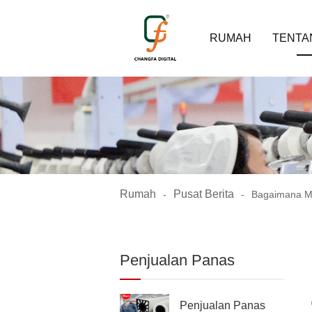
RUMAH
TENTA
Rumah
Pusat Berita
-
-
Bagaimana Me
Penjualan Panas
Penjualan Panas