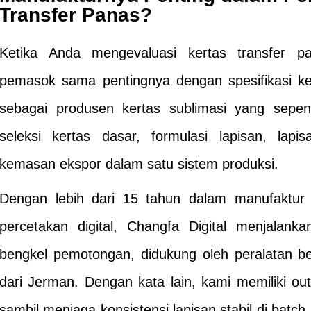
Transfer Panas?
Ketika Anda mengevaluasi kertas transfer pa
pemasok sama pentingnya dengan spesifikasi k
sebagai produsen kertas sublimasi yang sepen
seleksi kertas dasar, formulasi lapisan, lapi
kemasan ekspor dalam satu sistem produksi.
Dengan lebih dari 15 tahun dalam manufaktur 
percetakan digital, Changfa Digital menjalank
bengkel pemotongan, didukung oleh peralatan ber
dari Jerman. Dengan kata lain, kami memiliki outp
sambil menjaga konsistensi lapisan stabil di batch b