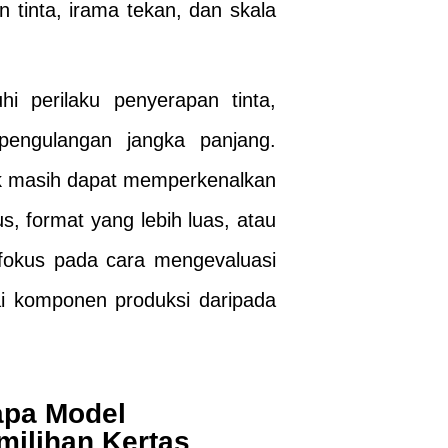
n tinta, irama tekan, dan skala
 perilaku penyerapan tinta,
n pengulangan jangka panjang.
ek masih dapat memperkenalkan
s, format yang lebih luas, atau
erfokus pada cara mengevaluasi
ai komponen produksi daripada
apa Model
milihan Kertas