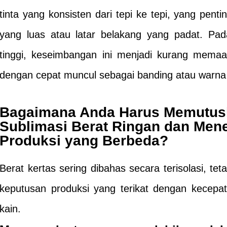
tinta yang konsisten dari tepi ke tepi, yang pent
yang luas atau latar belakang yang padat. Pad
tinggi, keseimbangan ini menjadi kurang memaaf
dengan cepat muncul sebagai banding atau warna 
Bagaimana Anda Harus Memutusk
Sublimasi Berat Ringan dan Men
Produksi yang Berbeda?
Berat kertas sering dibahas secara terisolasi, tet
keputusan produksi yang terikat dengan kecepata
kain.