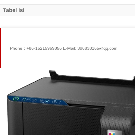
Tabel isi
Phone：+86-15215969856 E-Mail: 396838165@qq.com