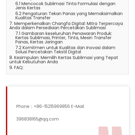
6.1 Mencocok Sublimasi Tinta Formulasi dengan
Jenis Kertas
6.2 Pengaturan Tekan Panas yang Memaksimalkan
Kualitas Transfer
7. Memperkenalkan Changfa Digital: Mitra Terpercaya
Anda dalam Persediaan Percetakan Sublimasi
7.1 Gambaran keseluruhan Penawaran Produk:
Kertas Sublimasi, Printer, Tinta, Mesin Transfer
Panas, Kertas Jaringan
7.2 Komitmen untuk Kualitas dan Inovasi dalam
Solusi Percetakan Tekstil Digital
8. Kesimpulan: Memilih Kertas Sublimasi yang Tepat
untuk Kebutuhan Anda
9. FAQ:
Phone：+86-15215969856 E-Mail:
396838165@qq.com