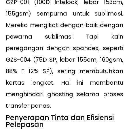
GZP-001 (100D Intelock, lebar 153cm,
155gsm) sempurna untuk sublimasi.
Mereka mengikat dengan baik dengan
pewarna sublimasi. Tapi kain
peregangan dengan spandex, seperti
GZS-004 (75D SP, lebar 155cm, 160gsm,
88% T 12% SP), sering membutuhkan
kertas lengket. Hal ini membantu
menghindari ghosting selama proses
transfer panas.
Penyerapan Tinta dan Efisiensi
Pelepasan