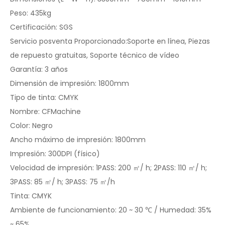
Peso: 435kg
Certificación: SGS
Servicio posventa Proporcionado:Soporte en línea, Piezas
de repuesto gratuitas, Soporte técnico de vídeo
Garantía: 3 años
Dimensión de impresión: 1800mm
Tipo de tinta: CMYK
Nombre: CFMachine
Color: Negro
Ancho máximo de impresión: 1800mm
Impresión: 300DPI (físico)
Velocidad de impresión: 1PASS: 200 ㎡/ h; 2PASS: 110 ㎡/ h;
3PASS: 85 ㎡/ h; 3PASS: 75 ㎡/h
Tinta: CMYK
Ambiente de funcionamiento: 20 ~ 30 ℃ / Humedad: 35%
~ 65%