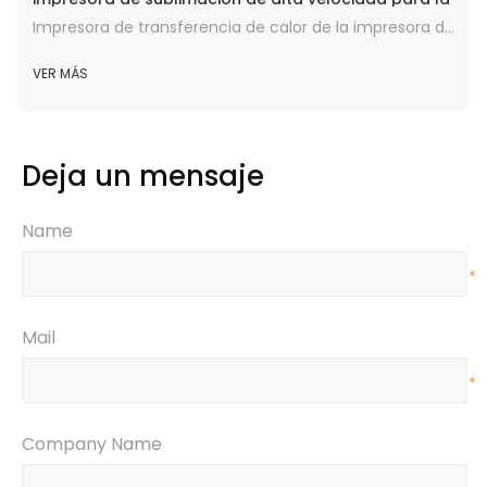
impresión digital 5198-8
Impresora de transferencia de calor de la impresora de sublimación de alta velocidad para la impresión digital (5198-8)
VER MÁS
Deja un mensaje
Name
*
Mail
*
Company Name