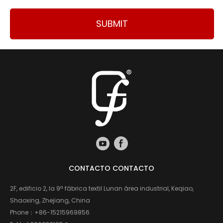
SUBMIT
CONTACTO CONTACTO
2F, edificio 2, la 9ª fábrica textil Lunan área industrial, Keqiao,
Shaoxing, Zhejiang, China
Phone：
+86-15215969856