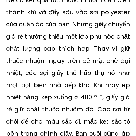
thành khí và đẩy sâu vào sợi polyester
của quần áo của bạn. Nhưng giấy chuyển
giá rẻ thường thiếu một lớp phủ hóa chất
chất lượng cao thích hợp. Thay vì giữ
thuốc nhuộm ngay trên bề mặt chờ đợi
nhiệt, các sợi giấy thô hấp thụ nó như
một bọt biển nhà bếp khô. Khi máy ép
nhiệt nặng kẹp xuống ở 400 ° F, giấy giá
rẻ giữ chặt thuốc nhuộm đó. Các sợi từ
chối để cho màu sắc đi, mắc kẹt sắc tố
bên trong chính giấy. Bạn cuối cùng áp