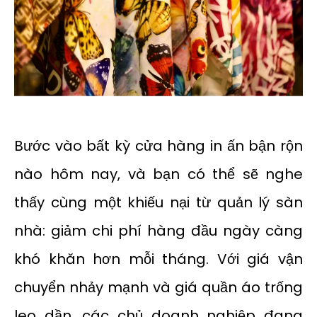
Bước vào bất kỳ cửa hàng in ấn bận rộn
nào hôm nay, và bạn có thể sẽ nghe
thấy cùng một khiếu nại từ quản lý sàn
nhà: giảm chi phí hàng đầu ngày càng
khó khăn hơn mỗi tháng. Với giá vận
chuyển nhảy mạnh và giá quần áo trống
leo dần, các chủ doanh nghiệp đang