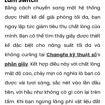
Làm Switch
Bằng cách chuyển sang một hệ thống
được thiết kế để giải phóng tối đa, bạn
ngay lập tức giảm tiêu thụ chất lỏng của
mình. Bạn có thể tìm thấy giấy được thiết
kế đặc biệt cho năng suất tối đa và
không curling tại
Changfa kỹ thuật số
‘s
phần giấy
. Kết hợp điều này với chất lỏng
mật độ cao, chảy mịn có nghĩa là bạn có
được vải tươi sáng, sắc nét vào lần đầu
tiên, với hầu như không có gì còn lại trên
tấm. Khi bạn ngừng lãng phí vật liệu đắt