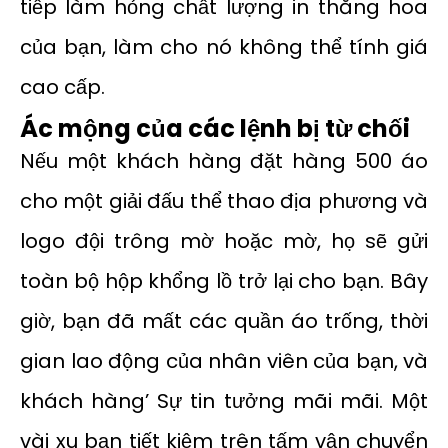
tiếp làm hỏng chất lượng in thăng hoa
của bạn, làm cho nó không thể tính giá
cao cấp.
Ác mộng của các lệnh bị từ chối
Nếu một khách hàng đặt hàng 500 áo
cho một giải đấu thể thao địa phương và
logo đội trông mờ hoặc mờ, họ sẽ gửi
toàn bộ hộp khổng lồ trở lại cho bạn. Bây
giờ, bạn đã mất các quần áo trống, thời
gian lao động của nhân viên của bạn, và
khách hàng’ Sự tin tưởng mãi mãi. Một
vài xu bạn tiết kiệm trên tấm vận chuyển