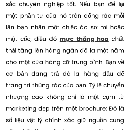
sắc chuyên nghiệp tốt. Nếu bạn để lại
một phần tư của nó trên đống rác mỗi
lần bạn nhấn một chiếc áo sơ mi hoặc
một cốc, điều đó
mực thăng hoa
chất
thải tăng lên hàng ngàn đô la một năm
cho một cửa hàng cỡ trung bình. Bạn về
cơ bản đang trả đô la hàng đầu để
trang trí thùng rác của bạn. Tỷ lệ chuyển
nhượng cao không chỉ là một cụm từ
marketing đẹp trên một brochure; Đó là
số liệu vật lý chính xác giữ nguồn cung