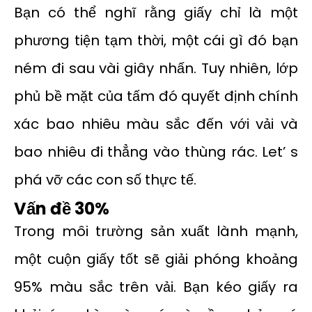
Bạn có thể nghĩ rằng giấy chỉ là một
phương tiện tạm thời, một cái gì đó bạn
ném đi sau vài giây nhấn. Tuy nhiên, lớp
phủ bề mặt của tấm đó quyết định chính
xác bao nhiêu màu sắc đến với vải và
bao nhiêu đi thẳng vào thùng rác. Let’ s
phá vỡ các con số thực tế.
Vấn đề 30%
Trong môi trường sản xuất lành mạnh,
một cuộn giấy tốt sẽ giải phóng khoảng
95% màu sắc trên vải. Bạn kéo giấy ra