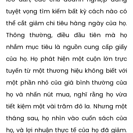
tuyệt vọng tìm kiếm bất kỳ cách nào có
thể cắt giảm chi tiêu hàng ngày của họ.
Thông thường, điều đầu tiên mà họ
nhắm mục tiêu là nguồn cung cấp giấy
của họ. Họ phát hiện một cuộn lớn trực
tuyến từ một thương hiệu không biết với
một phần nhỏ của giá bình thường của
họ và nhấn nút mua, nghĩ rằng họ vừa
tiết kiệm một vài trăm đô la. Nhưng một
tháng sau, họ nhìn vào cuốn sách của
họ, và lợi nhuận thực tế của họ đã giảm.