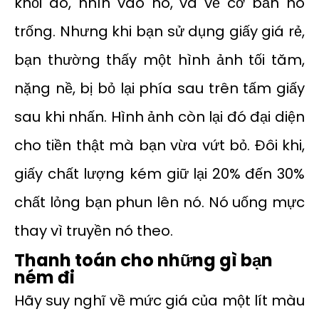
khỏi áo, nhìn vào nó, và về cơ bản nó
trống. Nhưng khi bạn sử dụng giấy giá rẻ,
bạn thường thấy một hình ảnh tối tăm,
nặng nề, bị bỏ lại phía sau trên tấm giấy
sau khi nhấn. Hình ảnh còn lại đó đại diện
cho tiền thật mà bạn vừa vứt bỏ. Đôi khi,
giấy chất lượng kém giữ lại 20% đến 30%
chất lỏng bạn phun lên nó. Nó uống mực
thay vì truyền nó theo.
Thanh toán cho những gì bạn
ném đi
Hãy suy nghĩ về mức giá của một lít màu