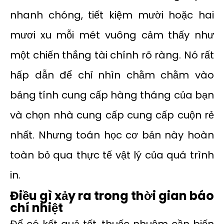
nhanh chóng, tiết kiệm mười hoặc hai
mươi xu mỗi mét vuông cảm thấy như
một chiến thắng tài chính rõ ràng. Nó rất
hấp dẫn để chỉ nhìn chằm chằm vào
bảng tính cung cấp hàng tháng của bạn
và chọn nhà cung cấp cung cấp cuộn rẻ
nhất. Nhưng toán học cơ bản này hoàn
toàn bỏ qua thực tế vật lý của quá trình
in.
Điều gì xảy ra trong thời gian báo
chí nhiệt
Để có kết quả tốt, thuốc nhuộm cần biến