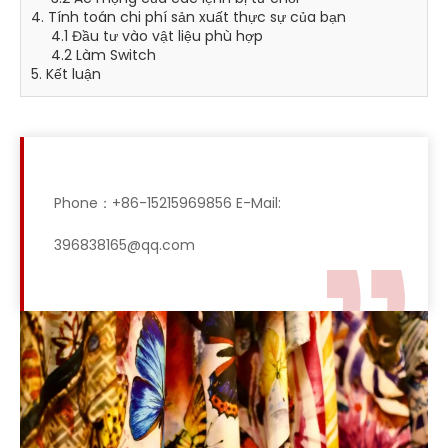
4. Tính toán chi phí sản xuất thực sự của bạn
4.1 Đầu tư vào vật liệu phù hợp
4.2 Làm Switch
5. Kết luận
Phone：+86-15215969856 E-Mail:
396838165@qq.com