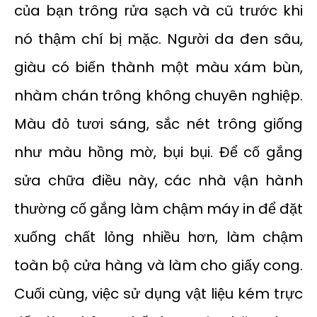
của bạn trông rửa sạch và cũ trước khi
nó thậm chí bị mặc. Người da đen sâu,
giàu có biến thành một màu xám bùn,
nhàm chán trông không chuyên nghiệp.
Màu đỏ tươi sáng, sắc nét trông giống
như màu hồng mờ, bụi bụi. Để cố gắng
sửa chữa điều này, các nhà vận hành
thường cố gắng làm chậm máy in để đặt
xuống chất lỏng nhiều hơn, làm chậm
toàn bộ cửa hàng và làm cho giấy cong.
Cuối cùng, việc sử dụng vật liệu kém trực