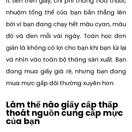
ít tiền trên giấy, chi phí thăng hoa thuốc
nhuộm tổng thể của bạn bắn thẳng lên
bởi vì bạn đang chạy hết màu cyan, màu
đỏ và đen mỗi vài ngày. Toán học đơn
giản là không có lợi cho bạn khi bạn lùi lại
và nhìn vào toàn bộ tháng sản xuất. Bạn
đang mua giấy giá rẻ, nhưng bạn đang
mua mực gấp đôi thường xuyên hơn.
Làm thế nào giấy cấp thấp
thoát nguồn cung cấp mực
của bạn