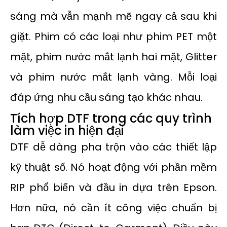
sáng mà vẫn mạnh mẽ ngay cả sau khi
giặt. Phim có các loại như phim PET một
mặt, phim nước mắt lạnh hai mặt, Glitter
và phim nước mắt lạnh vàng. Mỗi loại
đáp ứng nhu cầu sáng tạo khác nhau.
Tích hợp DTF trong các quy trình
làm việc in hiện đại
DTF dễ dàng pha trộn vào các thiết lập
kỹ thuật số. Nó hoạt động với phần mềm
RIP phổ biến và đầu in dựa trên Epson.
Hơn nữa, nó cần ít công việc chuẩn bị