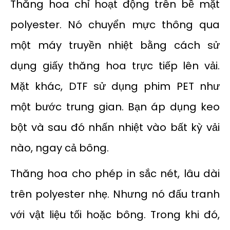
Thăng hoa chỉ hoạt động trên bề mặt
polyester. Nó chuyển mực thông qua
một máy truyền nhiệt bằng cách sử
dụng giấy thăng hoa trực tiếp lên vải.
Mặt khác, DTF sử dụng phim PET như
một bước trung gian. Bạn áp dụng keo
bột và sau đó nhấn nhiệt vào bất kỳ vải
nào, ngay cả bông.
Thăng hoa cho phép in sắc nét, lâu dài
trên polyester nhẹ. Nhưng nó đấu tranh
với vật liệu tối hoặc bông. Trong khi đó,