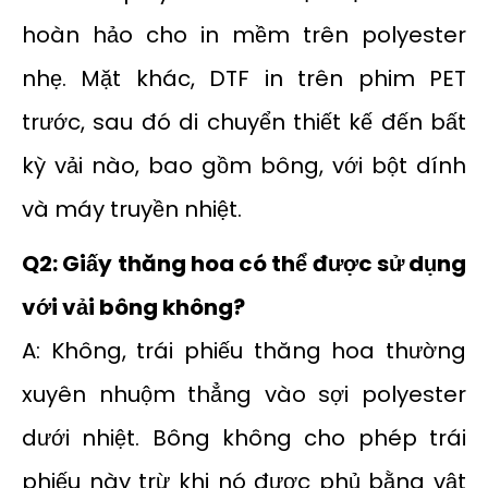
hoàn hảo cho in mềm trên polyester
nhẹ. Mặt khác, DTF in trên phim PET
trước, sau đó di chuyển thiết kế đến bất
kỳ vải nào, bao gồm bông, với bột dính
và máy truyền nhiệt.
Q2: Giấy thăng hoa có thể được sử dụng
với vải bông không?
A: Không, trái phiếu thăng hoa thường
xuyên nhuộm thẳng vào sợi polyester
dưới nhiệt. Bông không cho phép trái
phiếu này trừ khi nó được phủ bằng vật