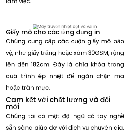
làm việc.
Giấy mô cho các ứng dụng in
Chúng cung cấp các cuộn giấy mô bảo
vệ, như giấy trắng hoặc xám 30GSM, rộng
lên đến 182cm. Đây là chìa khóa trong
quá trình ép nhiệt để ngăn chặn ma
hoặc tràn mực.
Cam kết với chất lượng và đổi
mới
Chúng tôi có một đội ngũ có tay nghề
sẵn sàng giúp đỡ với dịch vụ chuyên gia.