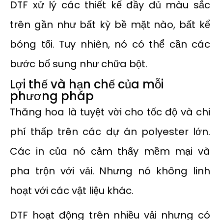
DTF xử lý các thiết kế đầy đủ màu sắc
trên gần như bất kỳ bề mặt nào, bất kể
bóng tối. Tuy nhiên, nó có thể cần các
bước bổ sung như chữa bột.
Lợi thế và hạn chế của mỗi
phương pháp
Thăng hoa là tuyệt vời cho tốc độ và chi
phí thấp trên các dự án polyester lớn.
Các in của nó cảm thấy mềm mại và
pha trộn với vải. Nhưng nó không linh
hoạt với các vật liệu khác.
DTF hoạt động trên nhiều vải nhưng có