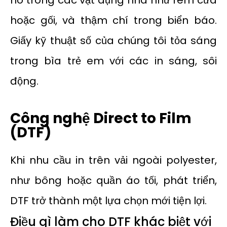
nó trong các vật dụng nhà như rèm cửa
hoặc gối, và thậm chí trong biển báo.
Giấy kỹ thuật số của chúng tôi tỏa sáng
trong bìa trẻ em với các in sáng, sôi
động.
Công nghệ Direct to Film
(DTF)
Khi nhu cầu in trên vải ngoài polyester,
như bông hoặc quần áo tối, phát triển,
DTF trở thành một lựa chọn mới tiện lợi.
Điều gì làm cho DTF khác biệt với