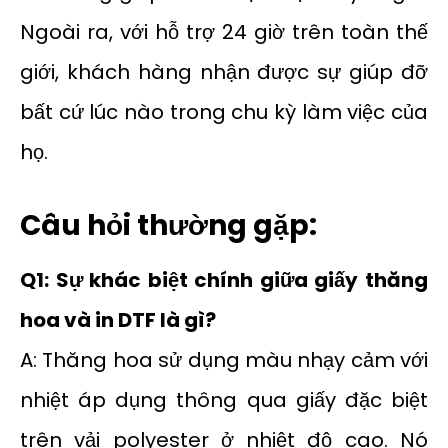
Ngoài ra, với hỗ trợ 24 giờ trên toàn thế
giới, khách hàng nhận được sự giúp đỡ
bất cứ lúc nào trong chu kỳ làm việc của
họ.
Câu hỏi thường gặp:
Q1: Sự khác biệt chính giữa giấy thăng
hoa và in DTF là gì?
A: Thăng hoa sử dụng màu nhạy cảm với
nhiệt áp dụng thông qua giấy đặc biệt
trên vải polyester ở nhiệt độ cao. Nó