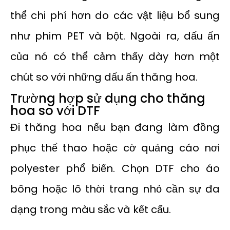
thể chi phí hơn do các vật liệu bổ sung
như phim PET và bột. Ngoài ra, dấu ấn
của nó có thể cảm thấy dày hơn một
chút so với những dấu ấn thăng hoa.
Trường hợp sử dụng cho thăng
hoa so với DTF
Đi thăng hoa nếu bạn đang làm đồng
phục thể thao hoặc cờ quảng cáo nơi
polyester phổ biến. Chọn DTF cho áo
bông hoặc lô thời trang nhỏ cần sự đa
dạng trong màu sắc và kết cấu.