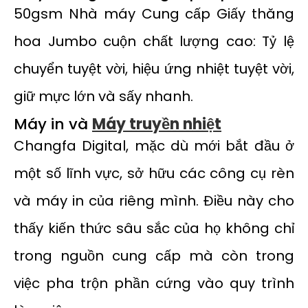
50gsm Nhà máy Cung cấp Giấy thăng
hoa Jumbo cuộn chất lượng cao: Tỷ lệ
chuyển tuyệt vời, hiệu ứng nhiệt tuyệt vời,
giữ mực lớn và sấy nhanh.
Máy in và
Máy truyền nhiệt
Changfa Digital, mặc dù mới bắt đầu ở
một số lĩnh vực, sở hữu các công cụ rèn
và máy in của riêng mình. Điều này cho
thấy kiến thức sâu sắc của họ không chỉ
trong nguồn cung cấp mà còn trong
việc pha trộn phần cứng vào quy trình