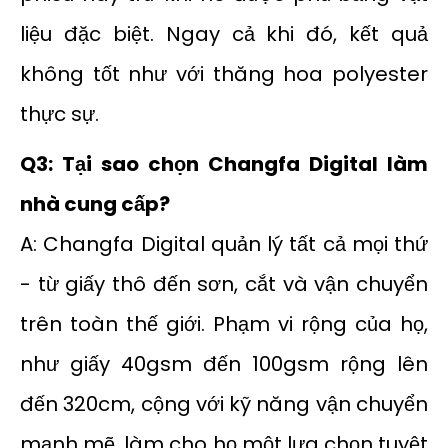
liệu đặc biệt. Ngay cả khi đó, kết quả
không tốt như với thăng hoa polyester
thực sự.
Q3: Tại sao chọn Changfa Digital làm
nhà cung cấp?
A: Changfa Digital quản lý tất cả mọi thứ
- từ giấy thô đến sơn, cắt và vận chuyển
trên toàn thế giới. Phạm vi rộng của họ,
như giấy 40gsm đến 100gsm rộng lên
đến 320cm, cộng với kỹ năng vận chuyển
mạnh mẽ, làm cho họ một lựa chọn tuyệt