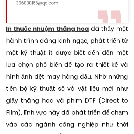
396838165@qq.com
In thuốc nhuộm thăng hoa
đã thấy một
hành trình đáng kinh ngạc, phát triển từ
một kỹ thuật ít được biết đến đến một
lựa chọn phổ biến để tạo ra thiết kế và
hình ảnh dệt may hàng đầu. Nhờ những
tiến bộ kỹ thuật số và vật liệu mới như
giấy thăng hoa và phim DTF (Direct to
Film), lĩnh vực này đã phát triển để chạm
vào các ngành công nghiệp như thời