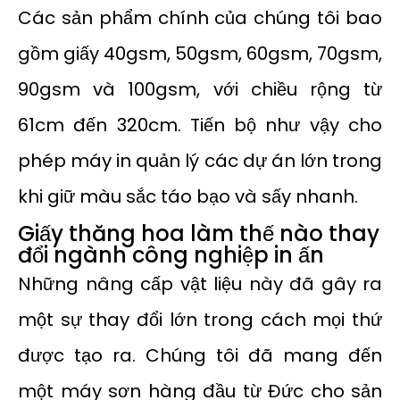
Các sản phẩm chính của chúng tôi bao
gồm giấy 40gsm, 50gsm, 60gsm, 70gsm,
90gsm và 100gsm, với chiều rộng từ
61cm đến 320cm. Tiến bộ như vậy cho
phép máy in quản lý các dự án lớn trong
khi giữ màu sắc táo bạo và sấy nhanh.
Giấy thăng hoa làm thế nào thay
đổi ngành công nghiệp in ấn
Những nâng cấp vật liệu này đã gây ra
một sự thay đổi lớn trong cách mọi thứ
được tạo ra. Chúng tôi đã mang đến
một máy sơn hàng đầu từ Đức cho sản