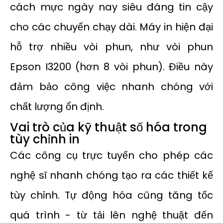
cách mực ngày nay siêu đáng tin cậy
cho các chuyến chạy dài. Máy in hiện đại
hỗ trợ nhiều vòi phun, như vòi phun
Epson I3200 (hơn 8 vòi phun). Điều này
đảm bảo công việc nhanh chóng với
chất lượng ổn định.
Vai trò của kỹ thuật số hóa trong
tùy chỉnh in
Các công cụ trực tuyến cho phép các
nghệ sĩ nhanh chóng tạo ra các thiết kế
tùy chỉnh. Tự động hóa cũng tăng tốc
quá trình - từ tải lên nghệ thuật đến