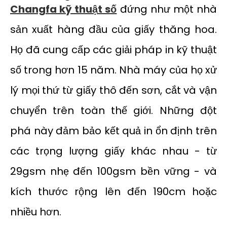
Changfa kỹ thuật số
đứng như một nhà
sản xuất hàng đầu của giấy thăng hoa.
Họ đã cung cấp các giải pháp in kỹ thuật
số trong hơn 15 năm. Nhà máy của họ xử
lý mọi thứ từ giấy thô đến sơn, cắt và vận
chuyển trên toàn thế giới. Những đột
phá này đảm bảo kết quả in ổn định trên
các trọng lượng giấy khác nhau - từ
29gsm nhẹ đến 100gsm bền vững - và
kích thước rộng lên đến 190cm hoặc
nhiều hơn.