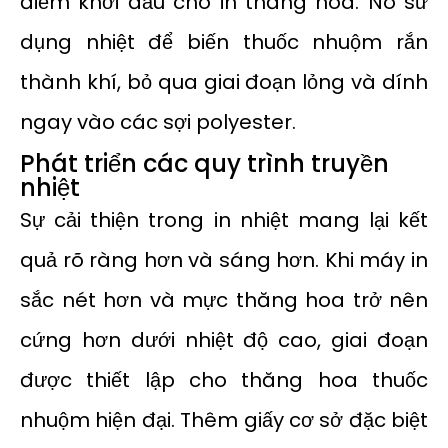
điểm khởi đầu cho in thăng hoa. Nó sử
dụng nhiệt để biến thuốc nhuộm rắn
thành khí, bỏ qua giai đoạn lỏng và dính
ngay vào các sợi polyester.
Phát triển các quy trình truyền
nhiệt
Sự cải thiện trong in nhiệt mang lại kết
quả rõ ràng hơn và sáng hơn. Khi máy in
sắc nét hơn và mực thăng hoa trở nên
cứng hơn dưới nhiệt độ cao, giai đoạn
được thiết lập cho thăng hoa thuốc
nhuộm hiện đại. Thêm giấy cơ sở đặc biệt