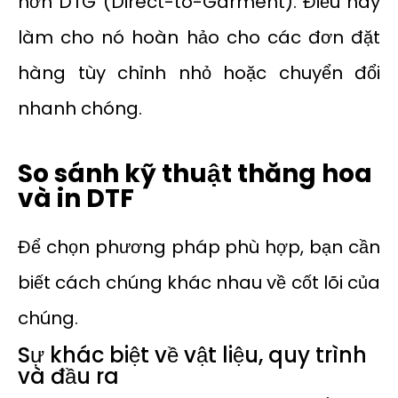
hơn DTG (Direct-to-Garment). Điều này
làm cho nó hoàn hảo cho các đơn đặt
hàng tùy chỉnh nhỏ hoặc chuyển đổi
nhanh chóng.
So sánh kỹ thuật thăng hoa
và in DTF
Để chọn phương pháp phù hợp, bạn cần
biết cách chúng khác nhau về cốt lõi của
chúng.
Sự khác biệt về vật liệu, quy trình
và đầu ra