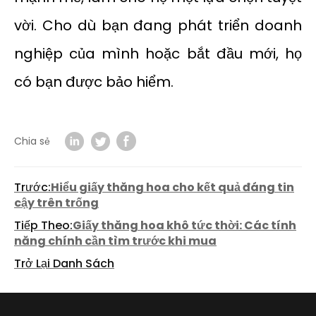
vời. Cho dù bạn đang phát triển doanh
nghiệp của mình hoặc bắt đầu mới, họ
có bạn được bảo hiểm.
Chia sẻ
Trước:
Hiểu giấy thăng hoa cho kết quả đáng tin
cậy trên trống
Tiếp Theo:
Giấy thăng hoa khô tức thời: Các tính
năng chính cần tìm trước khi mua
Trở Lại Danh Sách