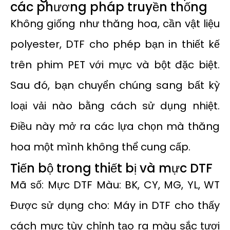
các phương pháp truyền thống
Không giống như thăng hoa, cần vật liệu
polyester, DTF cho phép bạn in thiết kế
trên phim PET với mực và bột đặc biệt.
Sau đó, bạn chuyển chúng sang bất kỳ
loại vải nào bằng cách sử dụng nhiệt.
Điều này mở ra các lựa chọn mà thăng
hoa một mình không thể cung cấp.
Tiến bộ trong thiết bị và mực DTF
Mã số: Mực DTF Màu: BK, CY, MG, YL, WT
Được sử dụng cho: Máy in DTF cho thấy
cách mực tùy chỉnh tạo ra màu sắc tươi