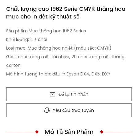
Chất lượng cao 1962 Serie CMYK thăng hoa
mực cho in dệt kỹ thuật số
Sản phẩm:Mực thăng hoa 1962 Series
Khối lượng: 1L / chai
Loại mực: Mực thăng hoa nhiệt (màu sắc: CMYK)
Gói: 1 chai trong một túi nhựa, 20 chai trong một thùng
carton
Mô hình tương thích: đầu in Epson DX4, DX5, DX7
Để lại tin nhắn
Yêu cầu trực tuyến
Mô Tả Sản Phẩm