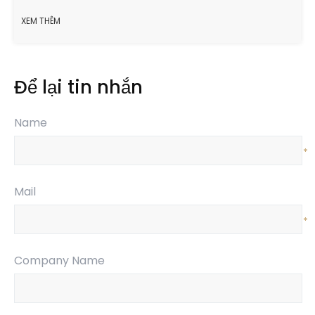
XEM THÊM
Để lại tin nhắn
Name
*
Mail
*
Company Name