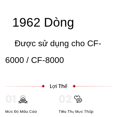
1962 Dòng
Được sử dụng cho CF-
6000 / CF-8000
Lợi Thế
01
02
Mức Độ Màu Cao
Tiêu Thụ Mực Thấp