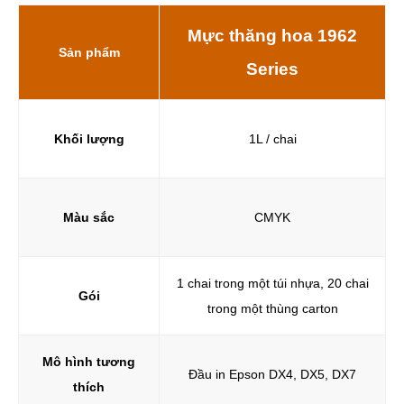
Mực thăng hoa 1962
Sản phẩm
Series
Khối lượng
1L / chai
Màu sắc
CMYK
1 chai trong một túi nhựa, 20 chai
Gói
trong một thùng carton
Mô hình tương
Đầu in Epson DX4, DX5, DX7
thích