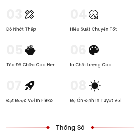
03
04
Độ Nhớt Thấp
Hiệu Suất Chuyển Tốt
05
06
Tốc Độ Chữa Cao Hơn
In Chất Lượng Cao
07
08
Đạt Được Với In Flexo
Độ Ổn Định In Tuyệt Vời
Thông Số