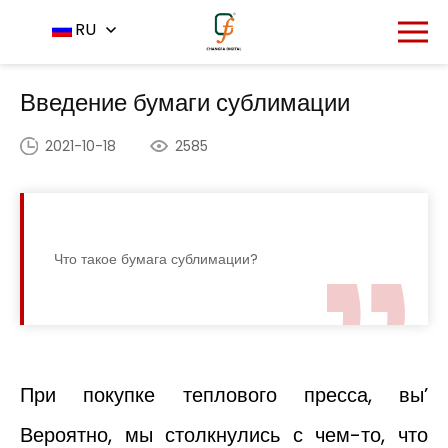
Главная
Центр новостей
RU
-
-
Введение бумаги
сублимации
Введение бумаги сублимации
2021-10-18
2585
Что такое бумага сублимации?
При покупке теплового пресса, вы’
Вероятно, мы столкнулись с чем-то, что