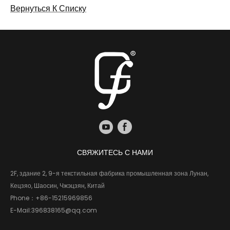
Вернуться К Списку
СВЯЖИТЕСЬ С НАМИ
2F, здание 2, 9-я текстильная фабрика промышленная зона Лунан,
Кецзяо, Шаосин, Чжэцзян, Китай
Phone：
+86-15215969856
E-Mail:
396838165@qq.com