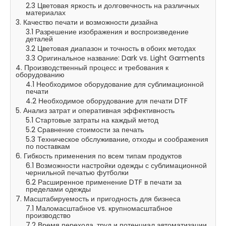
2.3 Цветовая яркость и долговечность на различных
материалах
3. Качество печати и возможности дизайна
3.1 Разрешение изображения и воспроизведение
деталей
3.2 Цветовая диапазон и точность в обоих методах
3.3 Оригинальное название: Dark vs. Light Garments
4. Производственный процесс и требования к
оборудованию
4.1 Необходимое оборудование для сублимационной
печати
4.2 Необходимое оборудование для печати DTF
5. Анализ затрат и оперативная эффективность
5.1 Стартовые затраты на каждый метод
5.2 Сравнение стоимости за печать
5.3 Техническое обслуживание, отходы и соображения
по поставкам
6. Гибкость применения по всем типам продуктов
6.1 Возможности настройки одежды с сублимационной
чернильной печатью футболки
6.2 Расширенное применение DTF в печати за
пределами одежды
7. Масштабируемость и пригодность для бизнеса
7.1 Маломасштабное vs. крупномасштабное
производство
7.2 Время перехода, труд и потенциал автоматизации