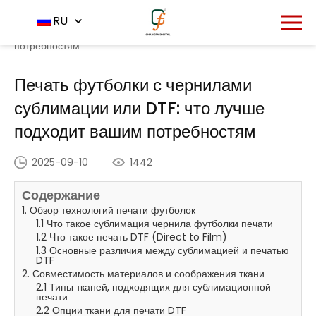
Главная
Центр новостей
RU
-
-
Печать футболки с
чернилами сублимации или DTF: что лучше подходит вашим
потребностям
Печать футболки с чернилами
сублимации или DTF: что лучше
подходит вашим потребностям
2025-09-10
1442
Содержание
1. Обзор технологий печати футболок
1.1 Что такое сублимация чернила футболки печати
1.2 Что такое печать DTF (Direct to Film)
1.3 Основные различия между сублимацией и печатью
DTF
2. Совместимость материалов и соображения ткани
2.1 Типы тканей, подходящих для сублимационной
печати
2.2 Опции ткани для печати DTF