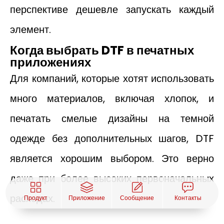
перспективе дешевле запускать каждый
элемент.
Когда выбрать DTF в печатных
приложениях
Для компаний, которые хотят использовать
много материалов, включая хлопок, и
печатать смелые дизайны на темной
одежде без дополнительных шагов, DTF
является хорошим выбором. Это верно
даже при более высоких первоначальных
расходах.
Продукт
Приложение
Сообщение
Контакты