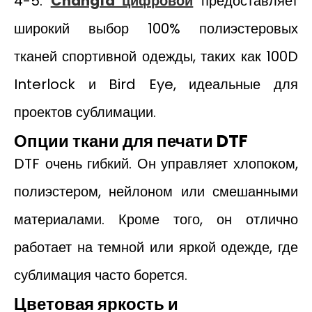
4-5.
Changfa цифровой
предоставляет
широкий выбор 100% полиэстеровых
тканей спортивной одежды, таких как 100D
Interlock и Bird Eye, идеальные для
проектов сублимации.
Опции ткани для печати DTF
DTF очень гибкий. Он управляет хлопоком,
полиэстером, нейлоном или смешанными
материалами. Кроме того, он отлично
работает на темной или яркой одежде, где
сублимация часто борется.
Цветовая яркость и