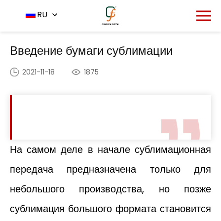
Главная
Центр новостей
RU
-
-
Введение бумаги
сублимации
Введение бумаги сублимации
2021-11-18
1875
На самом деле в начале сублимационная
передача предназначена только для
небольшого производства, но позже
сублимация большого формата становится