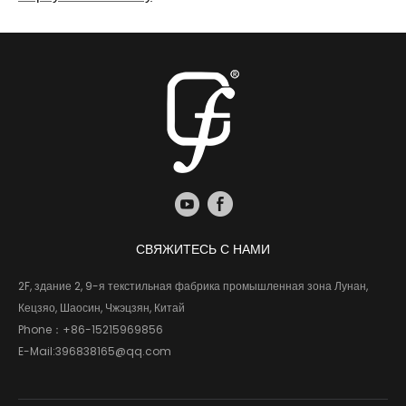
СВЯЖИТЕСЬ С НАМИ
2F, здание 2, 9-я текстильная фабрика промышленная зона Лунан,
Кецзяо, Шаосин, Чжэцзян, Китай
Phone：
+86-15215969856
E-Mail:
396838165@qq.com