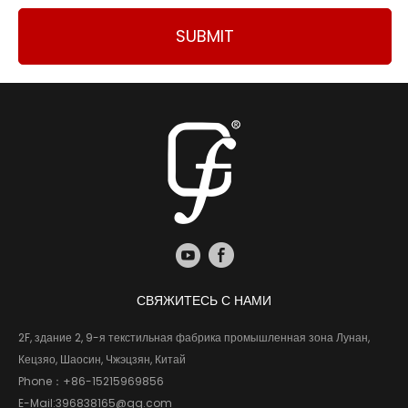
SUBMIT
СВЯЖИТЕСЬ С НАМИ
2F, здание 2, 9-я текстильная фабрика промышленная зона Лунан,
Кецзяо, Шаосин, Чжэцзян, Китай
Phone：
+86-15215969856
E-Mail:
396838165@qq.com