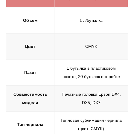
Объем
1 л/бутылка
Цвет
CMYK
1 бутылка в пластиковом
Пакет
пакете, 20 бутылок в коробке
Совместимость
Печатные головки Epson DX4,
модели
DX5, DX7
Тепловая сублимация чернила
Тип чернила
(цвет: CMYK)