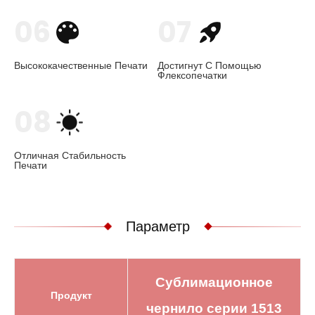
06
07
Высококачественные Печати
Достигнут С Помощью
Флексопечатки
08
Отличная Стабильность
Печати
Параметр
Сублимационное
Продукт
чернило серии 1513