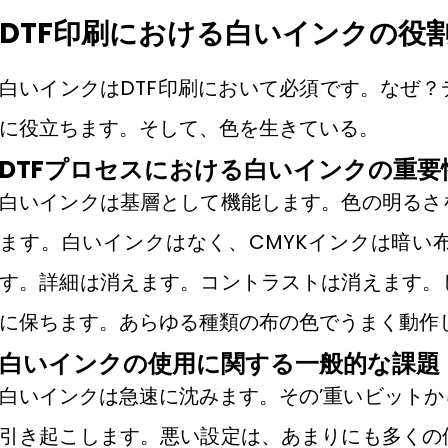
DTF印刷における白いインクの役
白いインクはDTF印刷において必須です。なぜ
に役立ちます。そして、色を生きている。
DTFプロセスにおける白いインクの重要
白いインクは基層として機能します。色の明るさ
ます。白いインクはなく、CMYKインクは暗い
す。詳細は消えます。コントラストは消えます。
に保ちます。あらゆる種類の布の色でうまく動作
白いインクの使用に関する一般的な課題
白いインクは急速に沈みます。その’重いビット
引き起こします。悪い設定は、あまりにも多くの