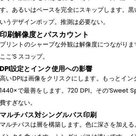
す。あるいはベースを完全にスキップします。黒
いうデザインポップ。推測は必要ない。
印刷解像度とパスカウント
プリントのシャープな外観は解像度につながりま
ここ’S スコップ。
DPI設定とインク使用への影響
高いDPIは画像をクリスクにします。もっとイ
1440×で最善をします。720 DPI。その’Sweet S
費すぎない。
マルチパス対シングルパス印刷
マルチパスは層を構築します。色に深さを加える