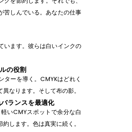
ンクを節約します。それでも、
が苦しんでいる。あなたの仕事
ています。彼らは白いインクの
ールの役割
ンターを導く。CMYKはどれく
て異なります。そして布の影。
色バランスを最適化
軽いCMYスポットで余分な白
節約します。色は真実に続く。