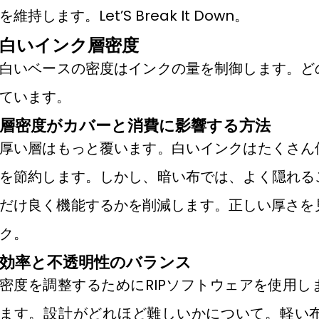
を維持します。Let’S Break It Down。
白いインク層密度
白いベースの密度はインクの量を制御します。ど
ています。
層密度がカバーと消費に影響する方法
厚い層はもっと覆います。白いインクはたくさん
を節約します。しかし、暗い布では、よく隠れる
だけ良く機能するかを削減します。正しい厚さを見
ク。
効率と不透明性のバランス
密度を調整するためにRIPソフトウェアを使用
ます。設計がどれほど難しいかについて。軽い