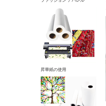
ファッション アパレル
昇華紙の使用