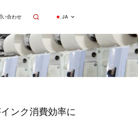
問い合わせ
JA
がインク消費効率に