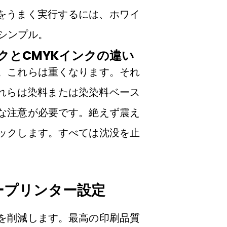
Fをうまく実行するには、ホワイ
シンプル。
クとCMYKインクの違い
。これらは重くなります。それ
それらは染料または染染料ベース
な注意が必要です。絶えず震え
ックします。すべては沈没を止
ープリンター設定
を削減します。最高の印刷品質