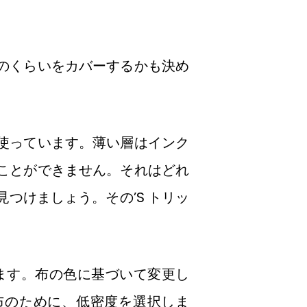
のくらいをカバーするかも決め
使っています。薄い層はインク
ことができません。それはどれ
つけましょう。その’S トリッ
します。布の色に基づいて変更し
布のために、低密度を選択しま