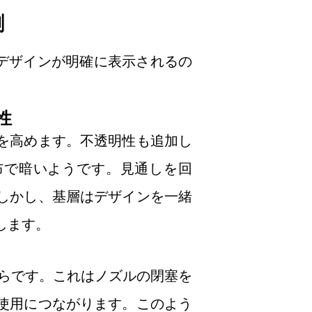
割
？デザインが明確に表示されるの
性
を高めます。不透明性も追加し
布で暗いようです。見通しを回
しかし、基層はデザインを一緒
します。
からです。これはノズルの閉塞を
使用につながります。このよう