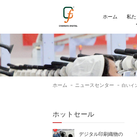
ホーム
私た
ホーム
ニュースセンター
-
-
白いイ
ホットセール
デジタル印刷織物の