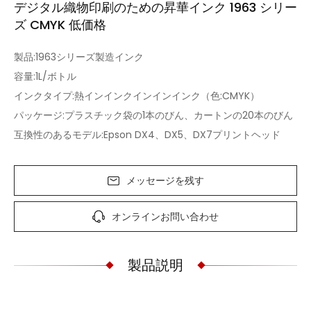
デジタル織物印刷のための昇華インク 1963 シリー
ズ CMYK 低価格
製品:1963シリーズ製造インク
容量:1L/ボトル
インクタイプ:熱インインクインインインク（色:CMYK）
パッケージ:プラスチック袋の1本のびん、カートンの20本のびん
互換性のあるモデル:Epson DX4、DX5、DX7プリントヘッド
メッセージを残す
オンラインお問い合わせ
製品説明