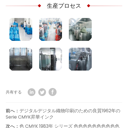
生産プロセス
共有する
前へ：
デジタルデジタル織物印刷のための良質1962年の
Serie CMYK昇華インク
次へ：
色 CMYK 1983年 シリーズ 色色色色色色色色色色