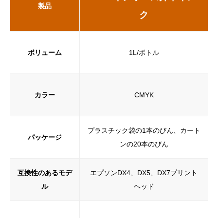
製品
ク
ボリューム
1L/ボトル
カラー
CMYK
プラスチック袋の1本のびん、カート
パッケージ
ンの20本のびん
互換性のあるモデ
エプソンDX4、DX5、DX7プリント
ル
ヘッド