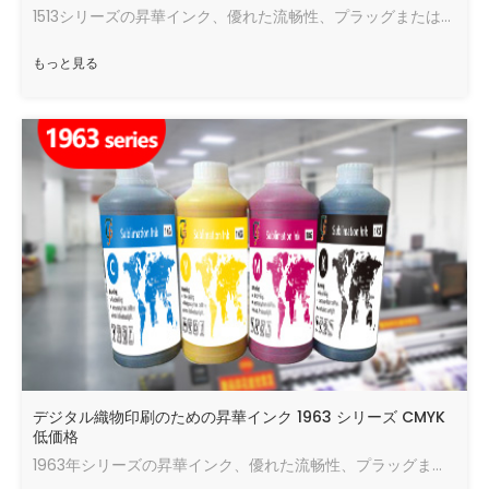
のための低低低価格1513 Serieの高品質の
1513シリーズの昇華インク、優れた流畅性、プラッグまたは非非有毒で環境に優しい非非毒性および環境に優れた明るい色、良い転送効果の1513優れた流動性
もっと見る
デジタル織物印刷のための昇華インク 1963 シリーズ CMYK
低価格
1963年シリーズの昇華インク、優れた流畅性、プラッグまたは非非有毒で環境に優しい非非毒性および環境に優れた明るい色、良い転送効果の優優れた流動性