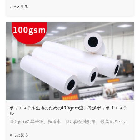
もっと見る
ポリエステル生地のための100gsm速い乾燥ポリポリエステ
ル
100gsmの昇華紙、転送率、良い熱伝達効果、最高量のインク、速い乾燥速度、良い状態で走ります。
もっと見る