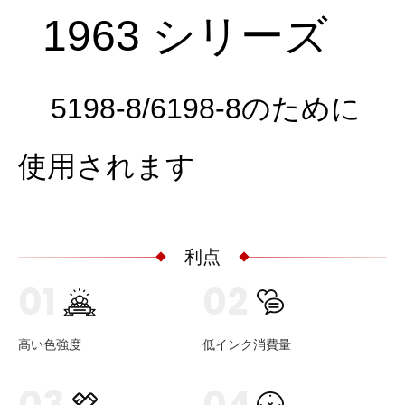
1963 シリーズ
5198-8/6198-8のために
使用されます
利点
01
02
高い色強度
低インク消費量