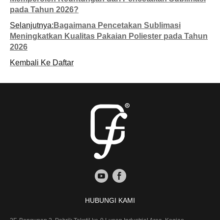
pada Tahun 2026?
Selanjutnya:
Bagaimana Pencetakan Sublimasi
Meningkatkan Kualitas Pakaian Poliester pada Tahun
2026
Kembali Ke Daftar
HUBUNGI KAMI