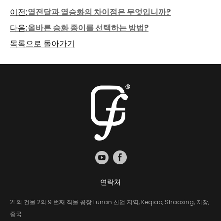
이전:
열전달과 열승화의 차이점은 무엇입니까?
다음:
올바른 승화 종이를 선택하는 방법?
목록으로 돌아가기
연락처
2F의 건물 2의 9 번째 직물 공장 Lunan 산업 지역, Keqiao, Shaoxing, 저장,
중국