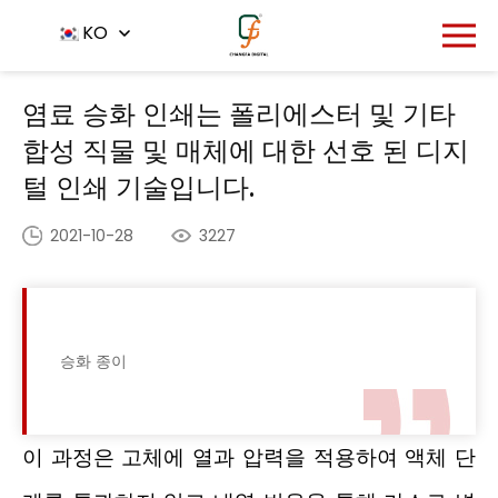
홈
뉴스 센터
KO
-
-
염료 승화 인쇄는 폴리에스터 및 기타 합성
직물 및 매체에 대한 선호 된 디지털 인쇄 기술입니다.
염료 승화 인쇄는 폴리에스터 및 기타
합성 직물 및 매체에 대한 선호 된 디지
털 인쇄 기술입니다.
2021-10-28
3227
승화 종이
이 과정은 고체에 열과 압력을 적용하여 액체 단