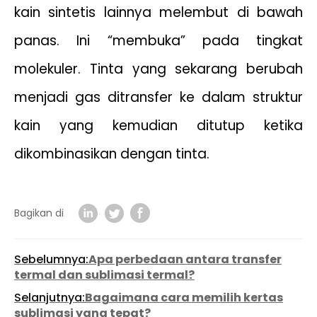
kain sintetis lainnya melembut di bawah
panas. Ini “membuka” pada tingkat
molekuler. Tinta yang sekarang berubah
menjadi gas ditransfer ke dalam struktur
kain yang kemudian ditutup ketika
dikombinasikan dengan tinta.
Bagikan di
Sebelumnya:
Apa perbedaan antara transfer
termal dan sublimasi termal?
Selanjutnya:
Bagaimana cara memilih kertas
sublimasi yang tepat?