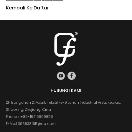
Kembali Ke Daftar
HUBUNGI KAMI
2F, Bangunan 2, Pabrik Tekstil ke-9 Lunan Industrial Area, Keqiao,
Shaoxing, Zhejiang, Cina
Phone：
+86-15215969856
E-Mail:
396838165@qq.com